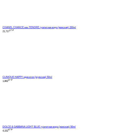
CHANEL CHANCE eau TENDRE туалетная вода (женские) 150ml
17
₽
21,717
CLINIQUE HAPPY одеколон (мужские) 50ml
07
₽
1,862
DOLCE & GABBANA LIGHT BLUE туалетная вода (женские) 50ml
47
₽
4,152